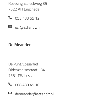
Roessinghsbleekweg 35
7522 AH Enschede
053 433 55 12
ocr@attendiz.nl
De Meander
De Punt/Losserhof
Oldenzaalsestraat 134
7581 PW Losser
088 430 49 10
demeander@attendiz.nl