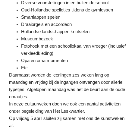
Diverse voorstellingen in en buiten de school
Oud-Hollandse spelletjes tijdens de gymlessen
Smartlappen spelen
Draaiorgels en accordeon
Hollandse landschappen knutselen
Museumbezoek
Fotohoek met een schoollokaal van vroeger (inclusief
verkleedkleding)
Opa en oma momenten
Etc.
Daarnaast worden de leerlingen zes weken lang op
maandag en vrijdag bij de ingangen ontvangen door allerlei
typetjes.
Afgelopen maandag was het de beurt aan de oude
omaatjes.
In deze cultuurweken doen we ook een aantal activiteiten
onder begeleiding van Het Leskwartier.
Op vrijdag 5 april sluiten zij samen met ons de kunstweken
af.