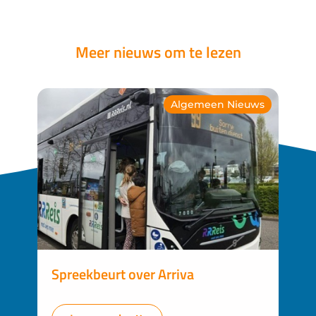
Meer nieuws om te lezen
Algemeen Nieuws
Spreekbeurt over Arriva